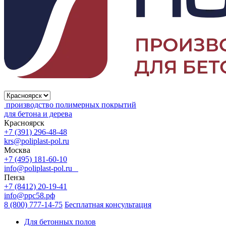
производство полимерных покрытий
для бетона и дерева
Красноярск
+7 (391) 296-48-48
krs@poliplast-pol.ru
Москва
+7 (495) 181-60-10
info@poliplast-pol.ru
Пенза
+7 (8412) 20-19-41
info@ррс58.рф
8 (800) 777-14-75
Бесплатная консультация
Для бетонных полов