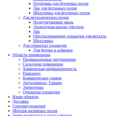
Грунтовка для бетонных полов
Лак для бетонных полов
Шпатлевка для бетонных полов
Для металлических полов
Полиуретановая эмаль
Эпоксидная краска для пола
Лак
Обеспыливающие покрытия для металла
Шпатлевка
Для открытых площадок
Для бетона и асфальта
Области применения
Промышленные предприятия
Складские помещения
Химическая промышленность
Паркинги
Коммерческие здания
Автосервисы, Гаражи
Энергетика
Открытые площадки
Наши объекты
Доставка
Спецпредложения
Монтаж наливных полов
Замер влажности и класса бетона