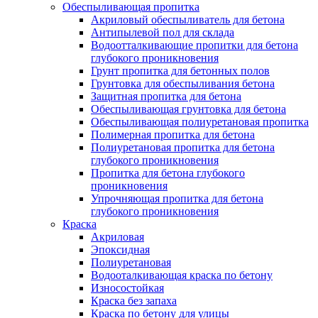
Обеспыливающая пропитка
Акриловый обеспыливатель для бетона
Антипылевой пол для склада
Водоотталкивающие пропитки для бетона
глубокого проникновения
Грунт пропитка для бетонных полов
Грунтовка для обеспыливания бетона
Защитная пропитка для бетона
Обеспыливающая грунтовка для бетона
Обеспыливающая полиуретановая пропитка
Полимерная пропитка для бетона
Полиуретановая пропитка для бетона
глубокого проникновения
Пропитка для бетона глубокого
проникновения
Упрочняющая пропитка для бетона
глубокого проникновения
Краска
Акриловая
Эпоксидная
Полиуретановая
Водооталкивающая краска по бетону
Износостойкая
Краска без запаха
Краска по бетону для улицы