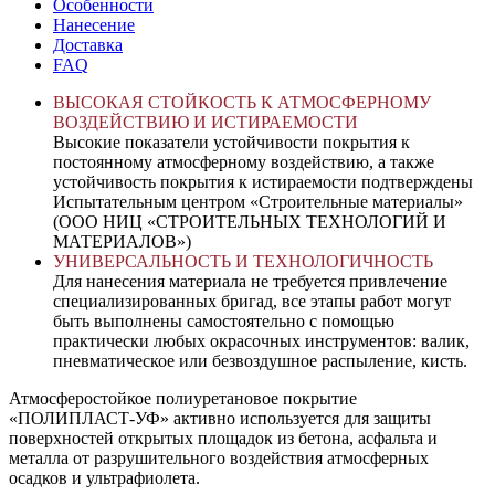
Особенности
Нанесение
Доставка
FAQ
ВЫСОКАЯ СТОЙКОСТЬ К АТМОСФЕРНОМУ
ВОЗДЕЙСТВИЮ И ИСТИРАЕМОСТИ
Высокие показатели устойчивости покрытия к
постоянному атмосферному воздействию, а также
устойчивость покрытия к истираемости подтверждены
Испытательным центром «Строительные материалы»
(ООО НИЦ «СТРОИТЕЛЬНЫХ ТЕХНОЛОГИЙ И
МАТЕРИАЛОВ»)
УНИВЕРСАЛЬНОСТЬ И ТЕХНОЛОГИЧНОСТЬ
Для нанесения материала не требуется привлечение
специализированных бригад, все этапы работ могут
быть выполнены самостоятельно с помощью
практически любых окрасочных инструментов: валик,
пневматическое или безвоздушное распыление, кисть.
Атмосферостойкое полиуретановое покрытие
«ПОЛИПЛАСТ-УФ» активно используется для защиты
поверхностей открытых площадок из бетона, асфальта и
металла от разрушительного воздействия атмосферных
осадков и ультрафиолета.