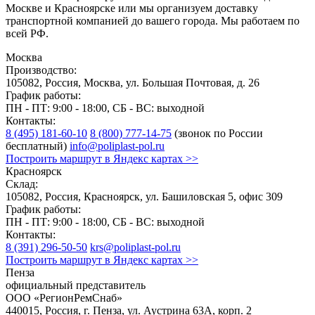
Москве и Красноярске или мы организуем доставку
транспортной компанией до вашего города. Мы работаем по
всей РФ.
Москва
Производство:
105082, Россия, Москва, ул. Большая Почтовая, д. 26
График работы:
ПН - ПТ: 9:00 - 18:00, СБ - ВС: выходной
Контакты:
8 (495) 181-60-10
8 (800) 777-14-75
(звонок по России
бесплатный)
info@poliplast-pol.ru
Построить маршрут в Яндекс картах >>
Красноярск
Склад:
105082, Россия, Красноярск, ул. Башиловская 5, офис 309
График работы:
ПН - ПТ: 9:00 - 18:00, СБ - ВС: выходной
Контакты:
8 (391) 296-50-50
krs@poliplast-pol.ru
Построить маршрут в Яндекс картах >>
Пенза
официальный представитель
ООО «РегионРемСнаб»
440015, Россия, г. Пенза, ул. Аустрина 63А, корп. 2