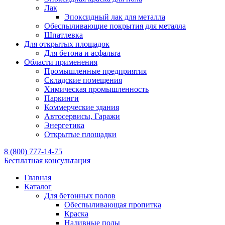
Лак
Эпоксидный лак для металла
Обеспыливающие покрытия для металла
Шпатлевка
Для открытых площадок
Для бетона и асфальта
Области применения
Промышленные предприятия
Складские помещения
Химическая промышленность
Паркинги
Коммерческие здания
Автосервисы, Гаражи
Энергетика
Открытые площадки
8 (800) 777-14-75
Бесплатная консультация
Главная
Каталог
Для бетонных полов
Обеспыливающая пропитка
Краска
Наливные полы