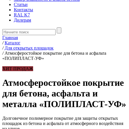
Статьи
Контакты
RAL K7
Дилерам
Главная
/
Каталог
/
Для открытых площадок
/
Атмосферостойкое покрытие для бетона и асфальта
«ПОЛИПЛАСТ-УФ»
ХИТ ПРОДАЖ
Атмосферостойкое покрытие
для бетона, асфальта и
металла «ПОЛИПЛАСТ-УФ»
Долговечное полимерное покрытие для защиты открытых
площадок из бетона и асфальта от атмосферного воздействия
на улице.