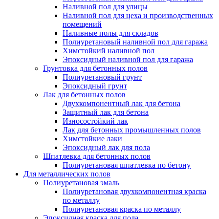
Наливной пол для улицы
Наливной пол для цеха и производственных
помещений
Наливные полы для складов
Полиуретановый наливной пол для гаража
Химстойкий наливной пол
Эпоксидный наливной пол для гаража
Грунтовка для бетонных полов
Полиуретановый грунт
Эпоксидный грунт
Лак для бетонных полов
Двухкомпонентный лак для бетона
Защитный лак для бетона
Износостойкий лак
Лак для бетонных промышленных полов
Химстойкие лаки
Эпоксидный лак для пола
Шпатлевка для бетонных полов
Полиуретановая шпатлевка по бетону
Для металлических полов
Полиуретановая эмаль
Полиуретановая двухкомпонентная краска
по металлу
Полиуретановая краска по металлу
Эпоксидная краска для пола