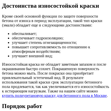
Достоинства износостойкой краски
Кроме своей основной функции по защите поверхности
бетона от износа в период эксплуатации, такой тип краски
(эмали) обладает еще и следующими достоинствами:
обеспыливает;
обеспечивает гидроизоляцию;
улучшает степень огнезащищенности;
повышает сопротивляемость по отношению к
атмосферным воздействиям;
улучшает внешний вид;
Износостойкая краска не обладает заметным запахом и после
окрашивания быстро сохнет. Покрашенную поверхность
бетона можно мыть. После покраски она приобретает
привлекательный эстетичный вид. В результате
использования такой краски срок эксплуатации бетонного
пола продлевается, так как увеличивается его износостойкость
к истирающим нагрузкам. Также на нашем сайте можно
купить полиуретановую краску для бетонного пола в Москве
.
Порядок работ