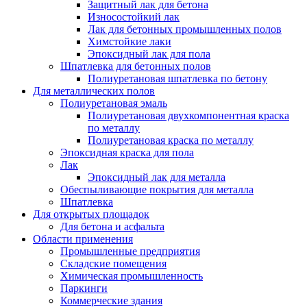
Защитный лак для бетона
Износостойкий лак
Лак для бетонных промышленных полов
Химстойкие лаки
Эпоксидный лак для пола
Шпатлевка для бетонных полов
Полиуретановая шпатлевка по бетону
Для металлических полов
Полиуретановая эмаль
Полиуретановая двухкомпонентная краска
по металлу
Полиуретановая краска по металлу
Эпоксидная краска для пола
Лак
Эпоксидный лак для металла
Обеспыливающие покрытия для металла
Шпатлевка
Для открытых площадок
Для бетона и асфальта
Области применения
Промышленные предприятия
Складские помещения
Химическая промышленность
Паркинги
Коммерческие здания