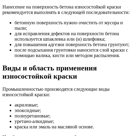
Нанесение на поверхность бетона износостойкой краски
рекомендуется выполнять в следующей последовательности:
бетонную поверхность нужно очистить от мусора и
пыли;
для исправления дефектов на поверхности бетона
используется шпаклевка или (и) шлифовка;
для повышения адгезии поверхность бетона грунтуют;
после подсыхания грунтовки наносится слой краски с
помощью валика, кисти или методом распыления.
Виды и область применения
износостойкой краски
Промышленностью производятся следующие виды
износостойкой краски:
акриловые;
эпоксидные;
полиуретановые;
уретано-алкидные;
краска или эмаль на масляной основе.