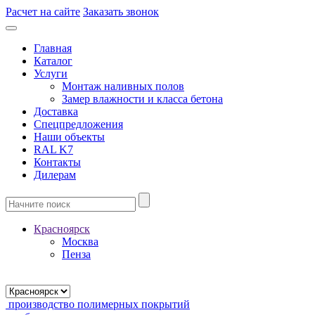
Расчет на сайте
Заказать звонок
Главная
Каталог
Услуги
Монтаж наливных полов
Замер влажности и класса бетона
Доставка
Спецпредложения
Наши объекты
RAL K7
Контакты
Дилерам
Красноярск
Москва
Пенза
производство полимерных покрытий