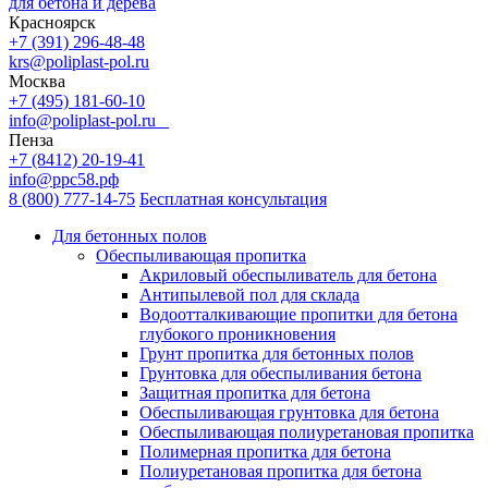
для бетона и дерева
Красноярск
+7 (391) 296-48-48
krs@poliplast-pol.ru
Москва
+7 (495) 181-60-10
info@poliplast-pol.ru
Пенза
+7 (8412) 20-19-41
info@ррс58.рф
8 (800) 777-14-75
Бесплатная консультация
Для бетонных полов
Обеспыливающая пропитка
Акриловый обеспыливатель для бетона
Антипылевой пол для склада
Водоотталкивающие пропитки для бетона
глубокого проникновения
Грунт пропитка для бетонных полов
Грунтовка для обеспыливания бетона
Защитная пропитка для бетона
Обеспыливающая грунтовка для бетона
Обеспыливающая полиуретановая пропитка
Полимерная пропитка для бетона
Полиуретановая пропитка для бетона