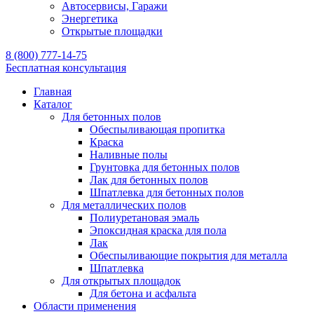
Автосервисы, Гаражи
Энергетика
Открытые площадки
8 (800) 777-14-75
Бесплатная консультация
Главная
Каталог
Для бетонных полов
Обеспыливающая пропитка
Краска
Наливные полы
Грунтовка для бетонных полов
Лак для бетонных полов
Шпатлевка для бетонных полов
Для металлических полов
Полиуретановая эмаль
Эпоксидная краска для пола
Лак
Обеспыливающие покрытия для металла
Шпатлевка
Для открытых площадок
Для бетона и асфальта
Области применения