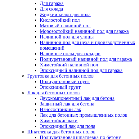
Для гаража
Для склада
Жидкий кварц для пола
Кислостойкий пол
Матовый наливной пол
Морозостойкий наливной пол для гаража
Наливной пол для улицы
Наливной пол для цеха и производственных
помещений
Наливные полы для складов
Полиуретановый наливной пол для гаража
Химстойкий наливной пол
Эпоксидный наливной пол для гаража
Грунтовка для бетонных полов
Полиуретановый грунт
Эпоксидный грунт
Лак для бетонных полов
Двухкомпонентный лак для бетона
Защитный лак для бетона
Износостойкий лак
Лак для бетонных промышленных полов
Химстойкие лаки
Эпоксидный лак для пола
Шпатлевка для бетонных полов
Полиуретановая шпатлевка по бетону