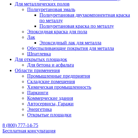
Для металлических полов
Полиуретановая эмаль
Полиуретановая двухкомпонентная краска
по металлу
Полиуретановая краска по металлу
Эпоксидная краска для пола
Лак
Эпоксидный лак для металла
Обеспыливающие покрытия для металла
Шпатлевка
Для открытых площадок
Для бетона и асфальта
Области применения
Промышленные предприятия
Складские помещения
Химическая промышленность
Паркинги
Коммерческие здания
Автосервисы, Гаражи
Энергетика
Открытые площадки
8 (800) 777-14-75
Бесплатная консультация