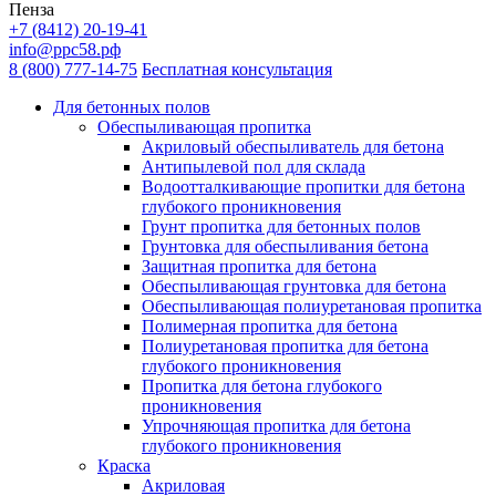
Пенза
+7 (8412) 20-19-41
info@ррс58.рф
8 (800) 777-14-75
Бесплатная консультация
Для бетонных полов
Обеспыливающая пропитка
Акриловый обеспыливатель для бетона
Антипылевой пол для склада
Водоотталкивающие пропитки для бетона
глубокого проникновения
Грунт пропитка для бетонных полов
Грунтовка для обеспыливания бетона
Защитная пропитка для бетона
Обеспыливающая грунтовка для бетона
Обеспыливающая полиуретановая пропитка
Полимерная пропитка для бетона
Полиуретановая пропитка для бетона
глубокого проникновения
Пропитка для бетона глубокого
проникновения
Упрочняющая пропитка для бетона
глубокого проникновения
Краска
Акриловая