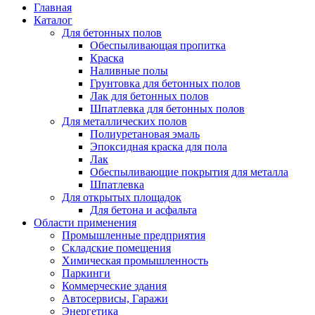
Главная
Каталог
Для бетонных полов
Обеспыливающая пропитка
Краска
Наливные полы
Грунтовка для бетонных полов
Лак для бетонных полов
Шпатлевка для бетонных полов
Для металлических полов
Полиуретановая эмаль
Эпоксидная краска для пола
Лак
Обеспыливающие покрытия для металла
Шпатлевка
Для открытых площадок
Для бетона и асфальта
Области применения
Промышленные предприятия
Складские помещения
Химическая промышленность
Паркинги
Коммерческие здания
Автосервисы, Гаражи
Энергетика