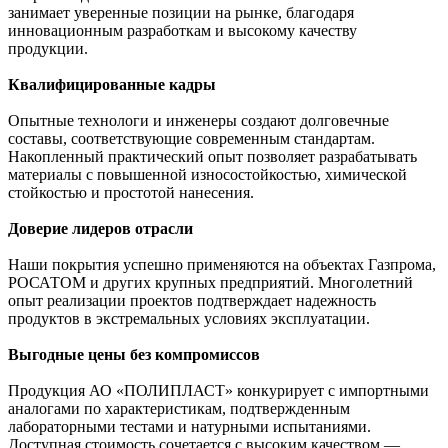
занимает уверенные позиции на рынке, благодаря
инновационным разработкам и высокому качеству
продукции.
Квалифицированные кадры
Опытные технологи и инженеры создают долговечные
составы, соответствующие современным стандартам.
Накопленный практический опыт позволяет разрабатывать
материалы с повышенной износостойкостью, химической
стойкостью и простотой нанесения.
Доверие лидеров отрасли
Наши покрытия успешно применяются на объектах Газпрома,
РОСАТОМ и других крупных предприятий. Многолетний
опыт реализации проектов подтверждает надежность
продуктов в экстремальных условиях эксплуатации.
Выгодные цены без компромиссов
Продукция АО «ПОЛИПЛАСТ» конкурирует с импортными
аналогами по характеристикам, подтвержденным
лабораторными тестами и натурными испытаниями.
Доступная стоимость сочетается с высоким качеством —