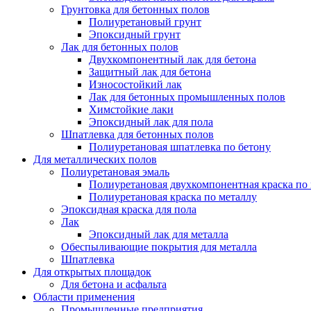
Грунтовка для бетонных полов
Полиуретановый грунт
Эпоксидный грунт
Лак для бетонных полов
Двухкомпонентный лак для бетона
Защитный лак для бетона
Износостойкий лак
Лак для бетонных промышленных полов
Химстойкие лаки
Эпоксидный лак для пола
Шпатлевка для бетонных полов
Полиуретановая шпатлевка по бетону
Для металлических полов
Полиуретановая эмаль
Полиуретановая двухкомпонентная краска по
Полиуретановая краска по металлу
Эпоксидная краска для пола
Лак
Эпоксидный лак для металла
Обеспыливающие покрытия для металла
Шпатлевка
Для открытых площадок
Для бетона и асфальта
Области применения
Промышленные предприятия