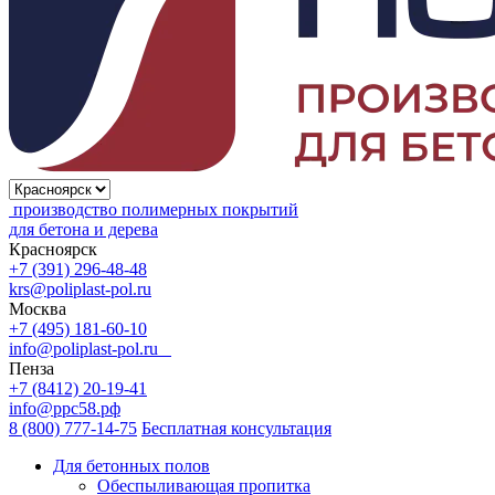
производство полимерных покрытий
для бетона и дерева
Красноярск
+7 (391) 296-48-48
krs@poliplast-pol.ru
Москва
+7 (495) 181-60-10
info@poliplast-pol.ru
Пенза
+7 (8412) 20-19-41
info@ррс58.рф
8 (800) 777-14-75
Бесплатная консультация
Для бетонных полов
Обеспыливающая пропитка