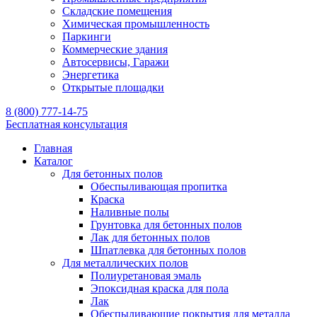
Складские помещения
Химическая промышленность
Паркинги
Коммерческие здания
Автосервисы, Гаражи
Энергетика
Открытые площадки
8 (800) 777-14-75
Бесплатная консультация
Главная
Каталог
Для бетонных полов
Обеспыливающая пропитка
Краска
Наливные полы
Грунтовка для бетонных полов
Лак для бетонных полов
Шпатлевка для бетонных полов
Для металлических полов
Полиуретановая эмаль
Эпоксидная краска для пола
Лак
Обеспыливающие покрытия для металла