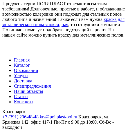
Продукты серии ПОЛИПЛАСТ отвечают всем этим
требованиям! Долговечные, простые в работе, и обладающие
возможностью колеровки они подходят для стальных полов
любого типа и назначения! Также если вам нужна
краска для
металлического пола эпоксидная
, то сотрудники компании
Полипласт помогут подобрать подходящий вариант. На
нашем сайте можно купить краску для металлических полов.
Главная
Каталог
О компании
Услуги
Доставка
Спецпредложения
Наши объекты
Статьи
Контакты
Красноярск
+7 (391) 296-48-48
krs@poliplast-pol.ru
Красноярск, ул.
Брянская 142, офис 417-1
Пн-Пт c 9:00 до 18:00, Сб-Вс -
выходной