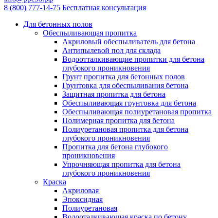
8 (800) 777-14-75
Бесплатная консультация
Для бетонных полов
Обеспыливающая пропитка
Акриловый обеспыливатель для бетона
Антипылевой пол для склада
Водоотталкивающие пропитки для бетона
глубокого проникновения
Грунт пропитка для бетонных полов
Грунтовка для обеспыливания бетона
Защитная пропитка для бетона
Обеспыливающая грунтовка для бетона
Обеспыливающая полиуретановая пропитка
Полимерная пропитка для бетона
Полиуретановая пропитка для бетона
глубокого проникновения
Пропитка для бетона глубокого
проникновения
Упрочняющая пропитка для бетона
глубокого проникновения
Краска
Акриловая
Эпоксидная
Полиуретановая
Водооталкивающая краска по бетону