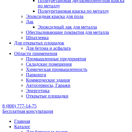
Полиуретановая двухкомпонентная краска
по металлу
Полиуретановая краска по металлу
Эпоксидная краска для пола
Лак
Эпоксидный лак для металла
Обеспыливающие покрытия для металла
Шпатлевка
Для открытых площадок
Для бетона и асфальта
Области применения
Промышленные предприятия
Складские помещения
Химическая промышленность
Паркинги
Коммерческие здания
Автосервисы, Гаражи
Энергетика
Открытые площадки
8 (800) 777-14-75
Бесплатная консультация
Главная
Каталог
Для бетонных полов