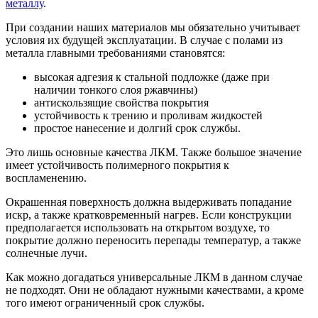
металлу
.
При создании наших материалов мы обязательно учитывает
условия их будущей эксплуатации. В случае с полами из
металла главными требованиями становятся:
высокая адгезия к стальной подложке (даже при
наличии тонкого слоя ржавчины)
антискользящие свойства покрытия
устойчивость к трению и проливам жидкостей
простое нанесение и долгий срок службы.
Это лишь основные качества ЛКМ. Также большое значение
имеет устойчивость полимерного покрытия к
воспламенению.
Окрашенная поверхность должна выдерживать попадание
искр, а также кратковременный нагрев. Если конструкции
предполагается использовать на открытом воздухе, то
покрытие должно переносить перепады температур, а также
солнечные лучи.
Как можно догадаться универсальные ЛКМ в данном случае
не подходят. Они не обладают нужными качествами, а кроме
того имеют ограниченный срок службы.