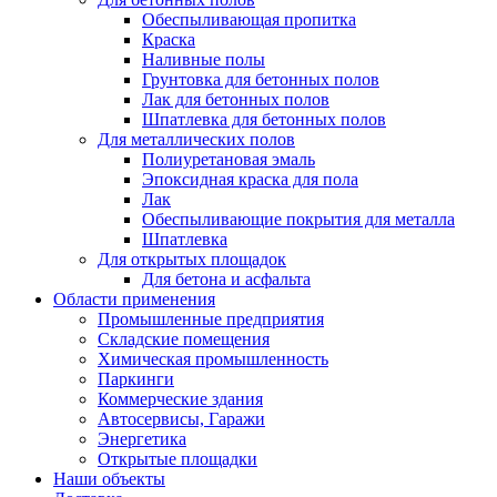
Обеспыливающая пропитка
Краска
Наливные полы
Грунтовка для бетонных полов
Лак для бетонных полов
Шпатлевка для бетонных полов
Для металлических полов
Полиуретановая эмаль
Эпоксидная краска для пола
Лак
Обеспыливающие покрытия для металла
Шпатлевка
Для открытых площадок
Для бетона и асфальта
Области применения
Промышленные предприятия
Складские помещения
Химическая промышленность
Паркинги
Коммерческие здания
Автосервисы, Гаражи
Энергетика
Открытые площадки
Наши объекты