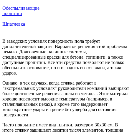
Обеспыливающие
пропитки
Шпатлевка
В заводских условиях поверхность пола требует
дополнительной защиты. Вариантов решения этой проблемы
немало. Долговечные наливные системы,
специализированные краски для бетона, топпинги, а также
доступные пропитки. Все эти средства позволяют не только
обеспылить основание, но и оградить его от влаги, а также
ударов.
Однако, в тех случаях, когда стяжка работает в
"экстремальных условиях" руководители компаний выбирают
более долговечные решения - полы из металла. Этот материал
хорошо переносит высокие температуры (например, в
сталеплавильных цехах), а кроме того выдерживает
многократные удары и трение без ущерба для состояния
поверхности.
Часто покрытие имеет вид плитки, размером 30х30 см. В
итоге стяжку защищают десятки тысяч элементов, толщина