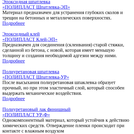
Эпоксидная шпатлевка
«ПОЛИПЛАСТ Шпатлевка-ЭП‎»
Материал предназначен для устранения глубоких сколов и
трещин на бетонных и металлических поверхностях.
Подробнее
Эпоксидный клей
«‎ПОЛИПЛАСТ Клей-ЭП»
Предназначен для соединения (склеивания) старой стяжки,
сделанной из бетона, с новой, которая имеет меньшую
толщину и создания необходимой адгезии между ними.
Подробнее
Полиуретановая шпатлевка
«ПОЛИПЛАСТ Шпатлевка-УР‎»
После высыхания полиуретановая шпаклевка образует
прочный, но при этом эластичный слой, который способен
выдержать механические воздействия.
Подробнее
Полиуретановый лак финишный
«‎ПОЛИПЛАСТ УР-Ф»
Однокомпонентный материал, который устойчив к действию
химических средств. Отверждение пленки происходит при
контакте с влажным воздухом