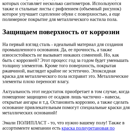
которых составляет несколько сантиметров. Используются
также и стальные листы с рифлением (объемный рисунок)
которое улучшает сцепление обуви с поверхностью, а еще
полимерное покрытие для металлического настила пола.
Защищаем поверхность от коррозии
На первый взгляд сталь - идеальный материал для создания
промышленного основания. Да, ее прочность, а также
износостойкость не вызывает никаких сомнений. Но, как
быть с коррозией? Этот процесс год за годом будет уменьшать
толщину элементов. Кроме того поверхность, покрытая
ржавчиной, выглядит крайне не эстетично. Эпоксидная
краска для металлического пола исправит это. Металлические
элементы плохо переносят влагу.
Актуальность этот недостаток приобретает в том случае, когда
помещение защищено от осадков лишь частично - навесы,
открытые ангары и т.д. Остановить коррозию, а также сделать
основание привлекательным помогут специальные краски для
металлических оснований!
Эмали ПОЛИПЛАСТ - то, что нужно вашему полу! Также в
ассортименте компании есть
краска полиуретановая по