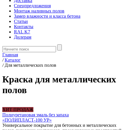
Доставка
Спецпредложения
Монтаж наливных полов
Замер влажности и класса бетона
Статьи
Контакты
RAL K7
Дилерам
Главная
/
Каталог
/
Для металлических полов
Краска для металлических
полов
ХИТ ПРОДАЖ
Полиуретановая эмаль без запаха
«ПОЛИПЛАСТ-100 УР»
Универсальное покрытие для бетонных и металлических