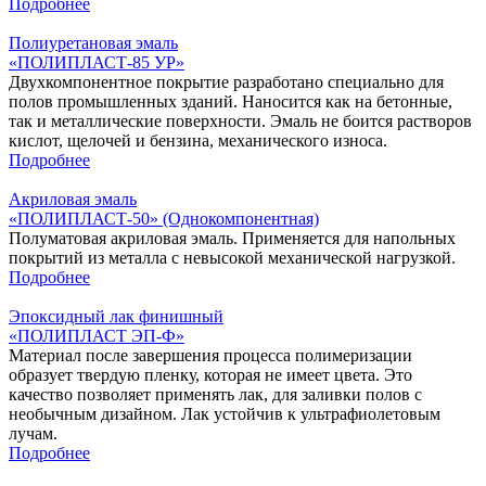
Подробнее
Полиуретановая эмаль
«ПОЛИПЛАСТ-85 УР»
Двухкомпонентное покрытие разработано специально для
полов промышленных зданий. Наносится как на бетонные,
так и металлические поверхности. Эмаль не боится растворов
кислот, щелочей и бензина, механического износа.
Подробнее
Акриловая эмаль
«ПОЛИПЛАСТ-50» (Однокомпонентная)
Полуматовая акриловая эмаль. Применяется для напольных
покрытий из металла с невысокой механической нагрузкой.
Подробнее
Эпоксидный лак финишный
«‎ПОЛИПЛАСТ ЭП-Ф»
Материал после завершения процесса полимеризации
образует твердую пленку, которая не имеет цвета. Это
качество позволяет применять лак, для заливки полов с
необычным дизайном. Лак устойчив к ультрафиолетовым
лучам.
Подробнее