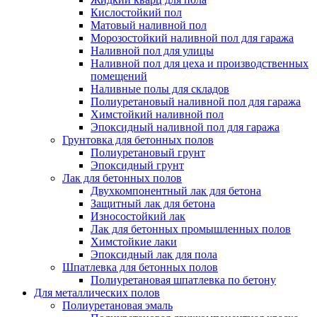
Кислостойкий пол
Матовый наливной пол
Морозостойкий наливной пол для гаража
Наливной пол для улицы
Наливной пол для цеха и производственных
помещений
Наливные полы для складов
Полиуретановый наливной пол для гаража
Химстойкий наливной пол
Эпоксидный наливной пол для гаража
Грунтовка для бетонных полов
Полиуретановый грунт
Эпоксидный грунт
Лак для бетонных полов
Двухкомпонентный лак для бетона
Защитный лак для бетона
Износостойкий лак
Лак для бетонных промышленных полов
Химстойкие лаки
Эпоксидный лак для пола
Шпатлевка для бетонных полов
Полиуретановая шпатлевка по бетону
Для металлических полов
Полиуретановая эмаль