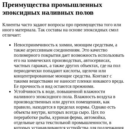
Преимущества промышленных
эпоксидных наливных полов
Клиенты часто задают вопросы про преимущества того или
иного материала. Так составы на основе эпоксидных смол
отличает:
Невосприимчивость к химии, моющим средствам, а
также агрессивным соединениям. Это качество
полимерного покрытия дает возможность использовать
его на химических производствах, автосервисах,
частных гаражах, а также других объектах, где на пол
периодически попадают кислоты, щелочи или
концентрированные моющие средства. Контакт с
такими веществами не наносит пленки никакого вреда.
Ее прочность и вид остаются прежними.
Устойчивость к воде, повышенной влажности
наливного эпоксидного пола. Влажность воздуха в
производственных или других помещениях, как
правило, находится в пределах нормы. Однако есть
объекты внутри, которых всегда сыро. Цех по
переработке рыбы, куриная ферма, автомойка,
отдельные цеха текстильной промышленности, в
которых устанавливаются устройства для поддержания