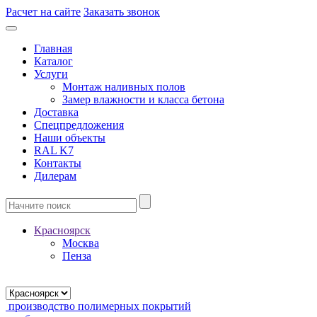
Расчет на сайте
Заказать звонок
Главная
Каталог
Услуги
Монтаж наливных полов
Замер влажности и класса бетона
Доставка
Спецпредложения
Наши объекты
RAL K7
Контакты
Дилерам
Красноярск
Москва
Пенза
производство полимерных покрытий