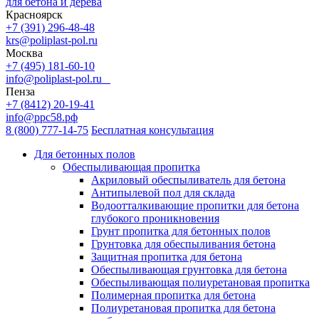
для бетона и дерева
Красноярск
+7 (391) 296-48-48
krs@poliplast-pol.ru
Москва
+7 (495) 181-60-10
info@poliplast-pol.ru
Пенза
+7 (8412) 20-19-41
info@ррс58.рф
8 (800) 777-14-75
Бесплатная консультация
Для бетонных полов
Обеспыливающая пропитка
Акриловый обеспыливатель для бетона
Антипылевой пол для склада
Водоотталкивающие пропитки для бетона
глубокого проникновения
Грунт пропитка для бетонных полов
Грунтовка для обеспыливания бетона
Защитная пропитка для бетона
Обеспыливающая грунтовка для бетона
Обеспыливающая полиуретановая пропитка
Полимерная пропитка для бетона
Полиуретановая пропитка для бетона