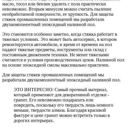
масло, тосол или бензин удалить с пола практически
невозможно. Вторым минусом можно считать пыление
необработанной поверхности, ее хрупкость. Для защиты
стяжек промышленных помещений мы разработали
двухкомпонентный эпоксидный наливной пол.
Это становится особенно заметно, когда стяжка работает в
тяжелых условиях. Это может быть автосервис, в котором
ремонтируются автомобили, и время от времени на пол
падают тяжелые предметы, инструменты или склад с
постоянным движением техники. Не менее тяжелыми
считаются и условия производственных цехов. Наливной пол
на основе эпоксидной смолы максимально практичен.
Для защиты стяжек промышленных помещений мы
разработали двухкомпонентный эпоксидный наливной пол.
ЭТО ИНТЕРЕСНО: Самый прочный материал,
который применяют для декоративной отделки -
гранит. Его невозможно поцарапать или
повредить, поскольку его твердость лишь немного
меньше, твердости алмаза. Благодаря красивой
фактуре и цене гранит можно встретить только в
дорогих интерьерах.