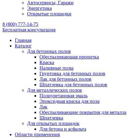
Автосервисы, Гаражи
Энергетика
Открытые площадки
8 (800) 777-14-75
Бесплатная консультация
Главная
Каталог
Для бетонных полов
Обеспыливающая пропитка
Краска
Наливные полы
Грунтовка для бетонных полов
Лак для бетонных полов
Шпатлевка для бетонных полов
Для металлических полов
Полиуретановая эмаль
Эпоксидная краска для пола
Лак
Обеспыливающие покрытия для металла
Шпатлевка
Для открытых площадок
Для бетона и асфальта
Области применения