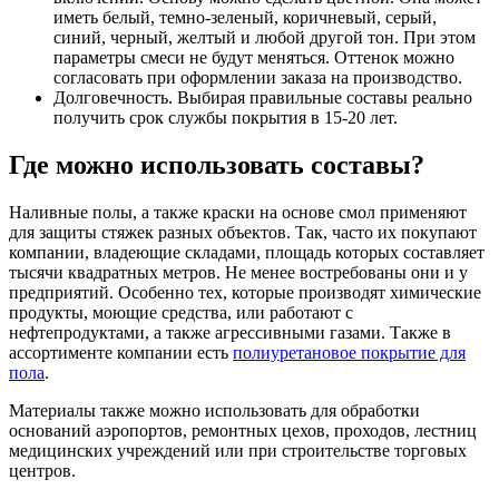
иметь белый, темно-зеленый, коричневый, серый,
синий, черный, желтый и любой другой тон. При этом
параметры смеси не будут меняться. Оттенок можно
согласовать при оформлении заказа на производство.
Долговечность. Выбирая правильные составы реально
получить срок службы покрытия в 15-20 лет.
Где можно использовать составы?
Наливные полы, а также краски на основе смол применяют
для защиты стяжек разных объектов. Так, часто их покупают
компании, владеющие складами, площадь которых составляет
тысячи квадратных метров. Не менее востребованы они и у
предприятий. Особенно тех, которые производят химические
продукты, моющие средства, или работают с
нефтепродуктами, а также агрессивными газами. Также в
ассортименте компании есть
полиуретановое покрытие для
пола
.
Материалы также можно использовать для обработки
оснований аэропортов, ремонтных цехов, проходов, лестниц
медицинских учреждений или при строительстве торговых
центров.