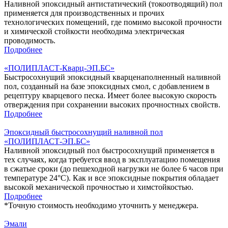
Наливной эпоксидный антистатический (токоотводящий) пол
применяется для производственных и прочих
технологических помещений, где помимо высокой прочности
и химической стойкости необходима электрическая
проводимость.
Подробнее
«ПОЛИПЛАСТ-Кварц-ЭП.БС»
Быстросохнущий эпоксидный кварценаполненный наливной
пол, созданный на базе эпоксидных смол, с добавлением в
рецептуру кварцевого песка. Имеет более высокую скорость
отверждения при сохранении высоких прочностных свойств.
Подробнее
Эпоксидный быстросохнущий наливной пол
«ПОЛИПЛАСТ-ЭП.БС»
Наливной эпоксидный пол быстросохнущий применяется в
тех случаях, когда требуется ввод в эксплуатацию помещения
в сжатые сроки (до пешеходной нагрузки не более 6 часов при
температуре 24°С). Как и все эпоксидные покрытия обладает
высокой механической прочностью и химстойкостью.
Подробнее
*
Точную стоимость необходимо уточнить у менеджера.
Эмали