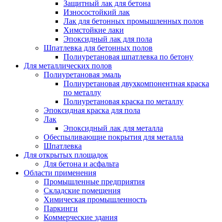
Защитный лак для бетона
Износостойкий лак
Лак для бетонных промышленных полов
Химстойкие лаки
Эпоксидный лак для пола
Шпатлевка для бетонных полов
Полиуретановая шпатлевка по бетону
Для металлических полов
Полиуретановая эмаль
Полиуретановая двухкомпонентная краска
по металлу
Полиуретановая краска по металлу
Эпоксидная краска для пола
Лак
Эпоксидный лак для металла
Обеспыливающие покрытия для металла
Шпатлевка
Для открытых площадок
Для бетона и асфальта
Области применения
Промышленные предприятия
Складские помещения
Химическая промышленность
Паркинги
Коммерческие здания