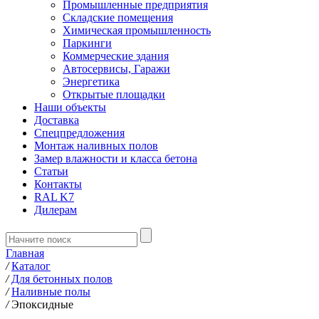
Промышленные предприятия
Складские помещения
Химическая промышленность
Паркинги
Коммерческие здания
Автосервисы, Гаражи
Энергетика
Открытые площадки
Наши объекты
Доставка
Спецпредложения
Монтаж наливных полов
Замер влажности и класса бетона
Статьи
Контакты
RAL K7
Дилерам
Главная
/
Каталог
/
Для бетонных полов
/
Наливные полы
/
Эпоксидные