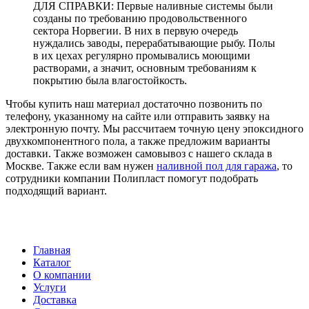
ДЛЯ СПРАВКИ: Первые наливные системы были
созданы по требованию продовольственного
сектора Норвегии. В них в первую очередь
нуждались заводы, перерабатывающие рыбу. Полы
в их цехах регулярно промывались моющими
растворами, а значит, основным требованиям к
покрытию была влагостойкость.
Чтобы купить наш материал достаточно позвонить по
телефону, указанному на сайте или отправить заявку на
электронную почту. Мы рассчитаем точную цену эпоксидного
двухкомпонентного пола, а также предложим варианты
доставки. Также возможен самовывоз с нашего склада в
Москве. Также если вам нужен
наливной пол для гаража
, то
сотрудники компании Полипласт помогут подобрать
подходящий вариант.
Главная
Каталог
О компании
Услуги
Доставка