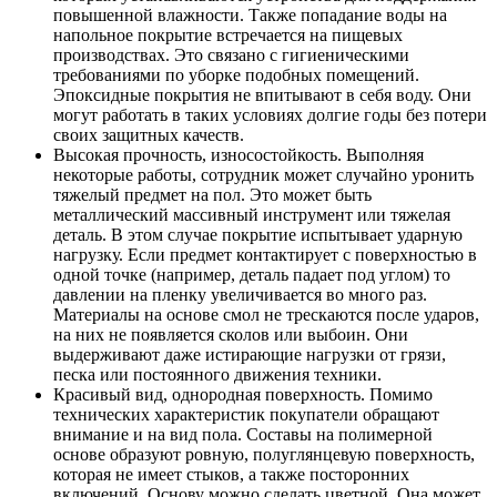
повышенной влажности. Также попадание воды на
напольное покрытие встречается на пищевых
производствах. Это связано с гигиеническими
требованиями по уборке подобных помещений.
Эпоксидные покрытия не впитывают в себя воду. Они
могут работать в таких условиях долгие годы без потери
своих защитных качеств.
Высокая прочность, износостойкость. Выполняя
некоторые работы, сотрудник может случайно уронить
тяжелый предмет на пол. Это может быть
металлический массивный инструмент или тяжелая
деталь. В этом случае покрытие испытывает ударную
нагрузку. Если предмет контактирует с поверхностью в
одной точке (например, деталь падает под углом) то
давлении на пленку увеличивается во много раз.
Материалы на основе смол не трескаются после ударов,
на них не появляется сколов или выбоин. Они
выдерживают даже истирающие нагрузки от грязи,
песка или постоянного движения техники.
Красивый вид, однородная поверхность. Помимо
технических характеристик покупатели обращают
внимание и на вид пола. Составы на полимерной
основе образуют ровную, полуглянцевую поверхность,
которая не имеет стыков, а также посторонних
включений. Основу можно сделать цветной. Она может